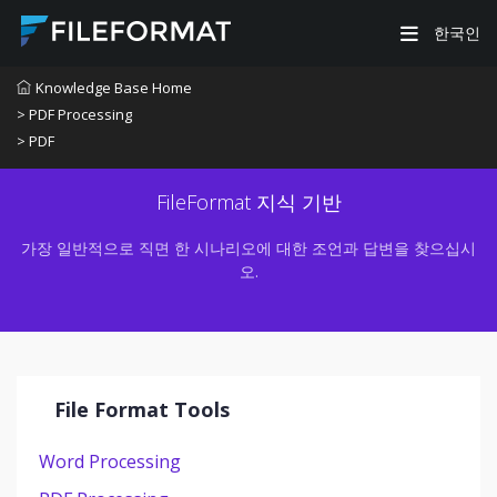
한국인
Knowledge Base Home
> PDF Processing
> PDF
FileFormat 지식 기반
가장 일반적으로 직면 한 시나리오에 대한 조언과 답변을 찾으십시
오.
File Format Tools
Word Processing