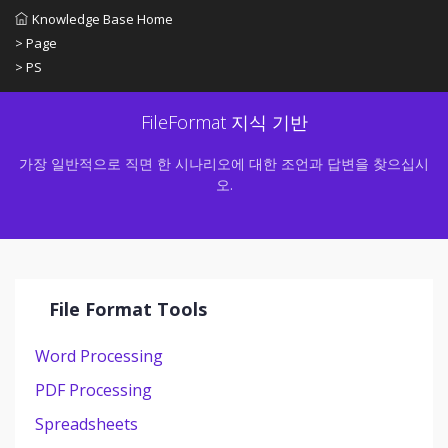
Knowledge Base Home
> Page
> PS
FileFormat 지식 기반
가장 일반적으로 직면 한 시나리오에 대한 조언과 답변을 찾으십시
오.
File Format Tools
Word Processing
PDF Processing
Spreadsheets