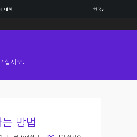
한국인
에 대한
으십시오.
하는 방법