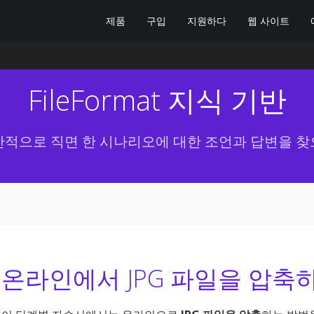
제품
구입
지원하다
웹 사이트
FileFormat 지식 기반
반적으로 직면 한 시나리오에 대한 조언과 답변을 찾
온라인에서 JPG 파일을 압축