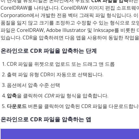
이 단계별 튜토리얼은 온라인에서 무료로
CDR 파일을 압축
하는
CorelDRAW를 나타냅니다. CorelDRAW 이미지 편집 소프트웨
Corporation에서 개발한 전용 벡터 그래픽 파일 형식입니다. 
품질을 잃지 않고 크기를 조정하고 수정할 수 있는 형식으로 모양,
파일은 CorelDRAW, Adobe Illustrator 및 Inkscape
있습니다. CDR을 압축하려면 다음 앱을 사용하여 동일한 작업을
온라인으로 CDR 파일을 압축하는 단계
CDR 파일을 위젯으로 업로드 또는 드래그 앤 드롭
출력 파일 유형 CDR이 자동으로 선택됩니다.
옵션에서 압축 수준 선택
압축
을 클릭하여
CDR
파일 형식을 압축합니다.
다운로드
버튼을 클릭하여 압축된 CDR 파일을 다운로드합니
온라인으로 CDR 파일을 압축하는 앱