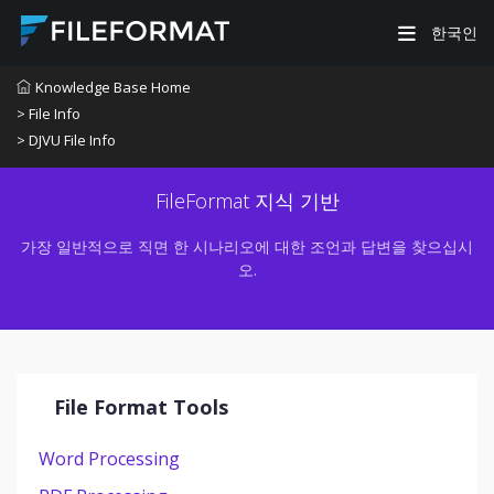
한국인
Knowledge Base Home
> File Info
> DJVU File Info
FileFormat 지식 기반
가장 일반적으로 직면 한 시나리오에 대한 조언과 답변을 찾으십시
오.
File Format Tools
Word Processing