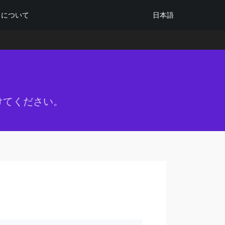
日本語
について
けてください。