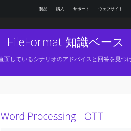
製品
購入
サポート
ウェブサイト
FileFormat 知識ベース
直面しているシナリオのアドバイスと回答を見つ
Word Processing - OTT