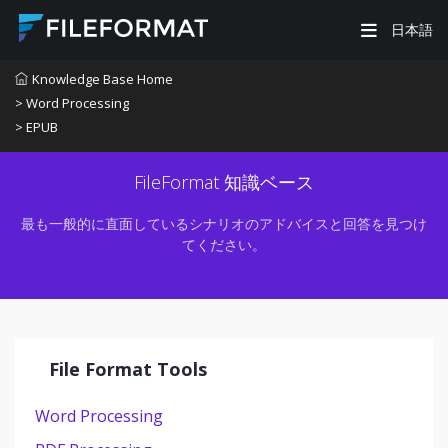
日本語
Knowledge Base Home
> Word Processing
> EPUB
FileFormat 知識ベース
最も一般的に直面しているシナリオのアドバイスと回答を見つけ
てください。
File Format Tools
Word Processing