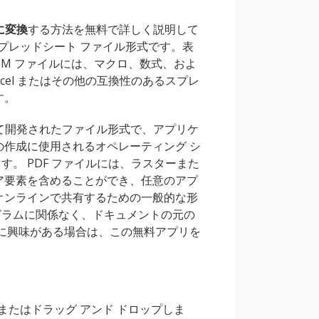
 に変換
する方法を無料で詳しく説明して
クロ対応スプレッドシート ファイル形式です。表
SM ファイルには、マクロ、数式、およ
t Excel またはその他の互換性のあるスプレ
す。
obe によって開発されたファイル形式で、アプリケ
の作成に使用されるオペレーティング シ
。 PDF ファイルには、ラスターまた
ア要素を含めることができ、任意のアプ
オンラインで共有するための一般的な形
グラムに関係なく、ドキュメントの元の
ことに興味がある場合は、この無料アプリを
ドまたはドラッグ アンド ドロップしま