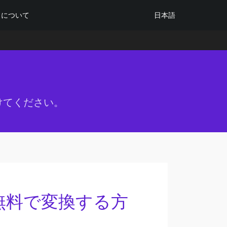
日本語
について
けてください。
に無料で変換する方