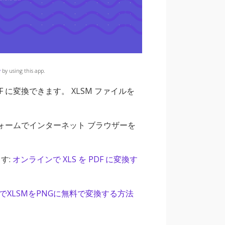
y
by using this app.
 に変換できます。 XLSM ファイルを
トフォームでインターネット ブラウザーを
す:
オンラインで XLS を PDF に変換す
でXLSMをPNGに無料で変換する方法