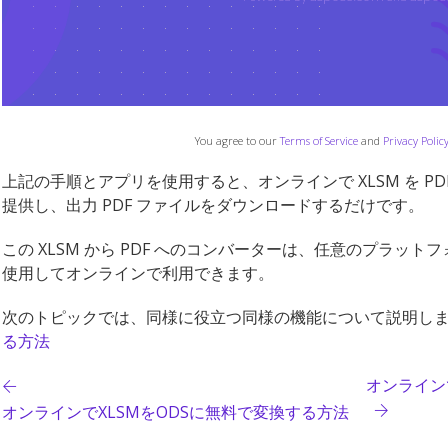
You agree to our
Terms of Service
and
Privacy Polic
上記の手順とアプリを使用すると、オンラインで XLSM を PDF
提供し、出力 PDF ファイルをダウンロードするだけです。
この XLSM から PDF へのコンバーターは、任意のプラッ
使用してオンラインで利用できます。
次のトピックでは、同様に役立つ同様の機能について説明しま
る方法
オンライン
オンラインでXLSMをODSに無料で変換する方法