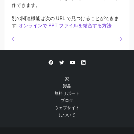
作できます。
別の関連機能は次の URL で見つけることができま
す:
オンラインで PPT ファイルを結合する方法
家
製品
無料サポート
ブログ
ウェブサイト
について