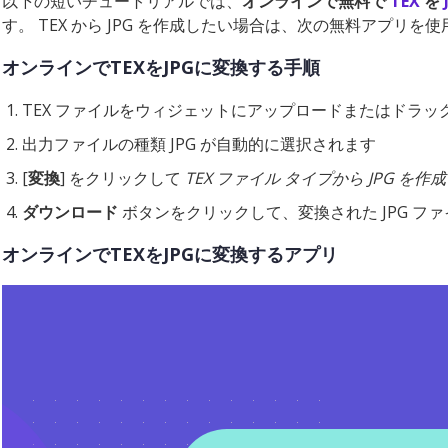
以下の短いチュートリアルでは、
オンラインで無料で
TEX
を
す。 TEX から JPG を作成したい場合は、次の無料アプリ
オンラインでTEXをJPGに変換する手順
TEX ファイルをウィジェットにアップロードまたはドラッ
出力ファイルの種類 JPG が自動的に選択されます
[
変換
] をクリックして
TEX ファイル タイプから JPG を作成
ダウンロード
ボタンをクリックして、変換された JPG フ
オンラインでTEXをJPGに変換するアプリ