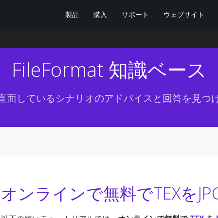
製品
購入
サポート
ウェブサイト
FileFormat 知識ベース
直面しているシナリオのアドバイスと回答を見つ
オンラインで無料でTEXをJ