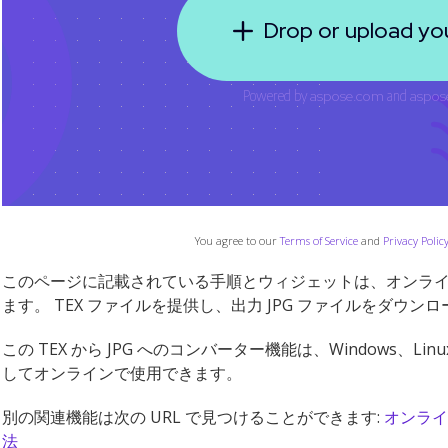
You agree to our
Terms of Service
and
Privacy Polic
このページに記載されている手順とウィジェットは、オンラインで 
ます。 TEX ファイルを提供し、出力 JPG ファイルをダウン
この TEX から JPG へのコンバーター機能は、Windows、Li
してオンラインで使用できます。
別の関連機能は次の URL で見つけることができます:
オンライ
法