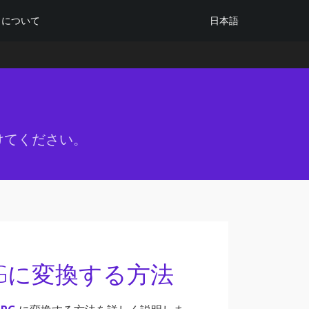
日本語
について
けてください。
PGに変換する方法