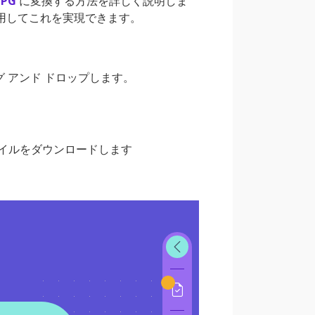
JPG
に変換する方法を詳しく説明しま
を使用してこれを実現できます。
グ アンド ドロップします。
ァイルをダウンロードします