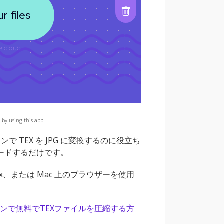
y
by using this app.
TEX を JPG に変換するのに役立ち
ロードするだけです。
nux、または Mac 上のブラウザーを使用
ンで無料でTEXファイルを圧縮する方