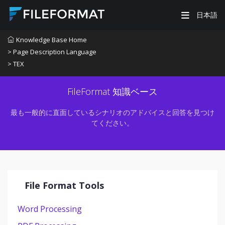
日本語
Knowledge Base Home
> Page Description Language
> TEX
FileFormat 知識ベース
最も一般的に直面しているシナリオのアドバイスと回答を見つけ
てください。
File Format Tools
Word Processing