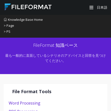
日本語
Knowledge Base Home
> Page
> PS
FileFormat 知識ベース
最も一般的に直面しているシナリオのアドバイスと回答を見つけ
てください。
File Format Tools
Word Processing