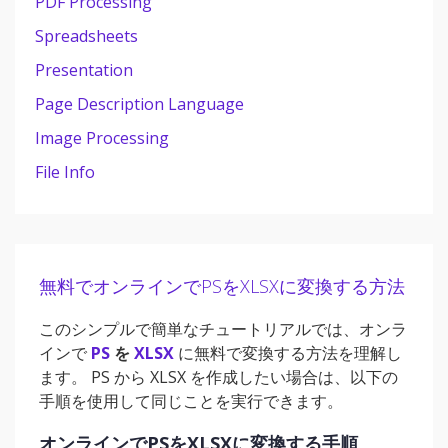
PDF Processing
Spreadsheets
Presentation
Page Description Language
Image Processing
File Info
無料でオンラインでPSをXLSXに変換する方法
このシンプルで簡単なチュートリアルでは、オンラ
インで
PS
を
XLSX
に無料で変換する方法を理解し
ます。 PS から XLSX を作成したい場合は、以下の
手順を使用して同じことを実行できます。
オンラインでPSをXLSXに変換する手順