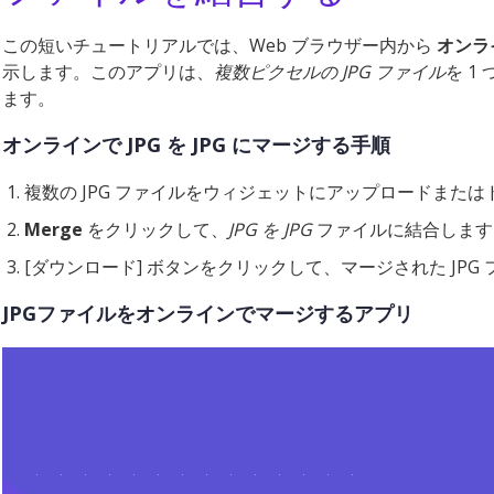
この短いチュートリアルでは、Web ブラウザー内から
オンライ
示します。このアプリは、
複数ピクセルの JPG ファイル
を 1
ます。
オンラインで JPG を JPG にマージする手順
複数の JPG ファイルをウィジェットにアップロードまたは
Merge
をクリックして、
JPG を JPG
ファイルに結合します
[ダウンロード] ボタンをクリックして、マージされた JP
JPGファイルをオンラインでマージするアプリ