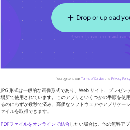
You agree to our
Terms of Service
and
Privacy Polic
JPG 形式は一般的な画像形式であり、Web サイト、プレゼ
場所で使用されています。このアプリといくつかの手順を使
るのにわずか数秒で済み、高価なソフトウェアやアプリケーショ
ァイルを取得できます。
PDFファイルをオンラインで結合
したい場合は、他の無料アプ