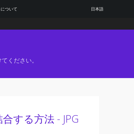
日本語
について
けてください。
結合する方法 - JPG