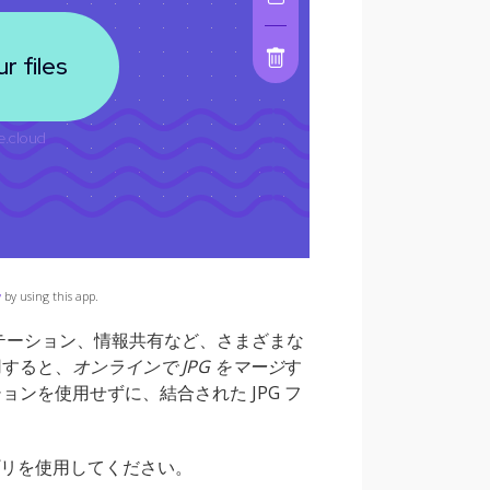
y
by using this app.
ンテーション、情報共有など、さまざまな
用すると、
オンラインで JPG をマージ
す
ンを使用せずに、結合された JPG フ
リを使用してください。