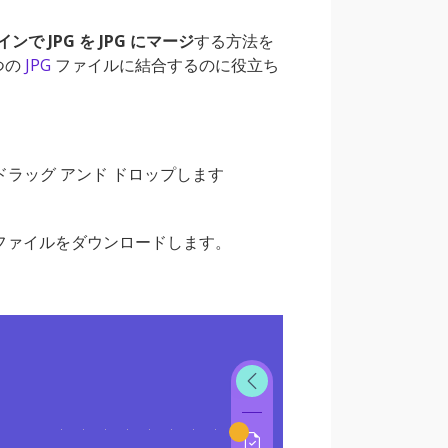
ンで JPG を JPG にマージ
する方法を
 つの
JPG
ファイルに結合するのに役立ち
ドラッグ アンド ドロップします
G ファイルをダウンロードします。