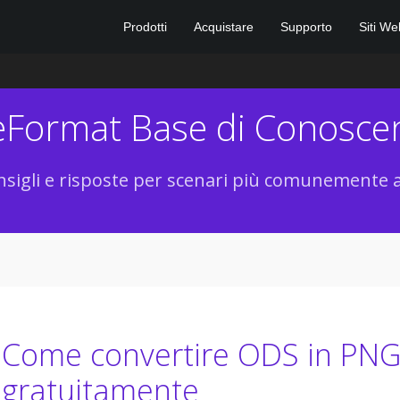
Prodotti
Acquistare
Supporto
Siti We
leFormat Base di Conosce
sigli e risposte per scenari più comunemente a
Come convertire ODS in PNG
gratuitamente