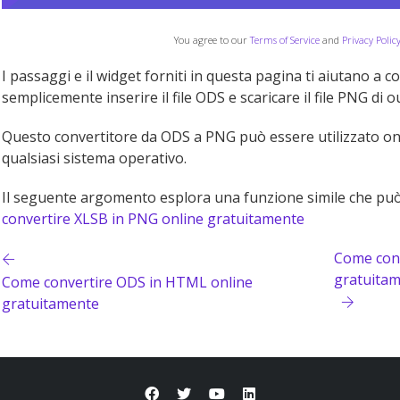
You agree to our
Terms of Service
and
Privacy Polic
I passaggi e il widget forniti in questa pagina ti aiutano a 
semplicemente inserire il file ODS e scaricare il file PNG di o
Questo convertitore da ODS a PNG può essere utilizzato onl
qualsiasi sistema operativo.
Il seguente argomento esplora una funzione simile che può
convertire XLSB in PNG online gratuitamente
Come conv
gratuita
Come convertire ODS in HTML online
gratuitamente