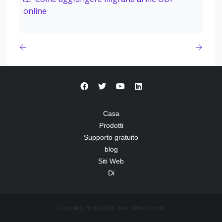
online
Casa
Prodotti
Supporto gratuito
blog
Siti Web
Di
© Smallize Pty Ltd 2026. Tutti i diritti riservati.