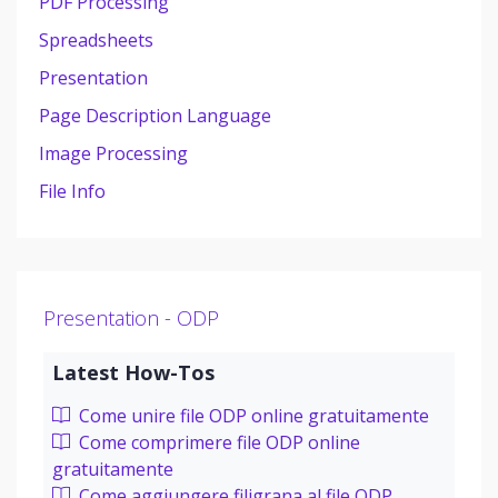
PDF Processing
Spreadsheets
Presentation
Page Description Language
Image Processing
File Info
Presentation - ODP
Latest How-Tos
Come unire file ODP online gratuitamente
Come comprimere file ODP online
gratuitamente
Come aggiungere filigrana al file ODP