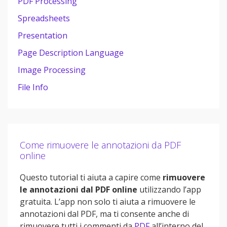
PDF Processing
Spreadsheets
Presentation
Page Description Language
Image Processing
File Info
Come rimuovere le annotazioni da PDF
online
Questo tutorial ti aiuta a capire come
rimuovere
le annotazioni dal PDF online
utilizzando l’app
gratuita. L’app non solo ti aiuta a rimuovere le
annotazioni dal PDF, ma ti consente anche di
rimuovere tutti i commenti da
PDF
all’interno del