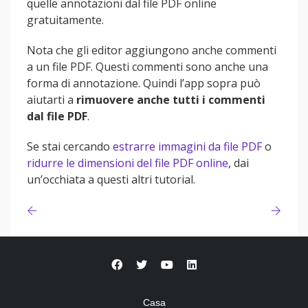
quelle annotazioni dal file PDF online
gratuitamente.
Nota che gli editor aggiungono anche commenti
a un file PDF. Questi commenti sono anche una
forma di annotazione. Quindi l’app sopra può
aiutarti a
rimuovere anche tutti i commenti
dal file PDF
.
Se stai cercando
estrarre immagini da file PDF
o
ridurre le dimensioni del file PDF online
, dai
un’occhiata a questi altri tutorial.
Casa