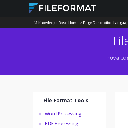
Knowledge Base Home
> Page Description Langua
Fi
Trova con
File Format Tools
Word Processing
PDF Processing