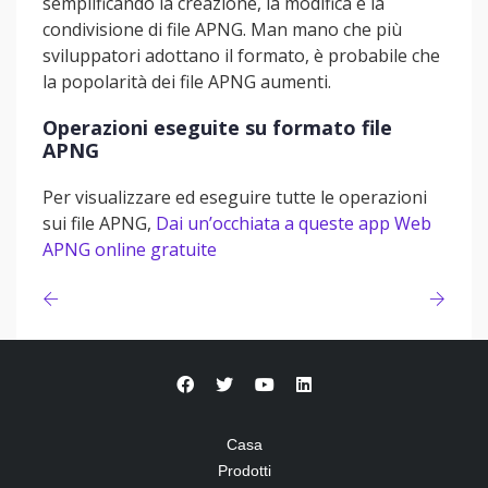
semplificando la creazione, la modifica e la
condivisione di file APNG. Man mano che più
sviluppatori adottano il formato, è probabile che
la popolarità dei file APNG aumenti.
Operazioni eseguite su formato file
APNG
Per visualizzare ed eseguire tutte le operazioni
sui file APNG,
Dai un’occhiata a queste app Web
APNG online gratuite
Casa
Prodotti