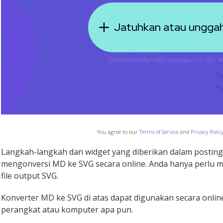
You agree to our
Terms of Service
and
Privacy Polic
Langkah-langkah dan widget yang diberikan dalam postin
mengonversi MD ke SVG secara online. Anda hanya perlu
file output SVG.
Konverter MD ke SVG di atas dapat digunakan secara onli
perangkat atau komputer apa pun.