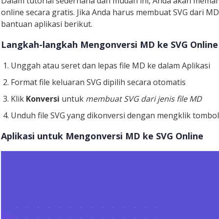
Dalam tutorial sederhana dan mudah ini, Anda akan mema
online secara gratis. Jika Anda harus membuat SVG dari M
bantuan aplikasi berikut.
Langkah-langkah Mengonversi MD ke SVG Online
Unggah atau seret dan lepas file MD ke dalam Aplikasi
Format file keluaran SVG dipilih secara otomatis
Klik
Konversi
untuk
membuat SVG dari jenis file MD
Unduh file SVG yang dikonversi dengan mengklik tombo
Aplikasi untuk Mengonversi MD ke SVG Online