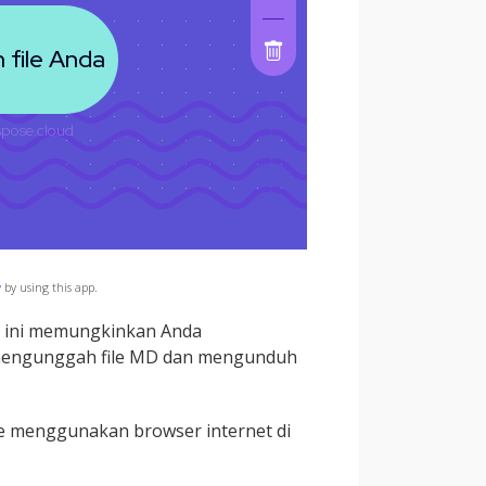
y
by using this app.
g ini memungkinkan Anda
 mengunggah file MD dan mengunduh
ne menggunakan browser internet di