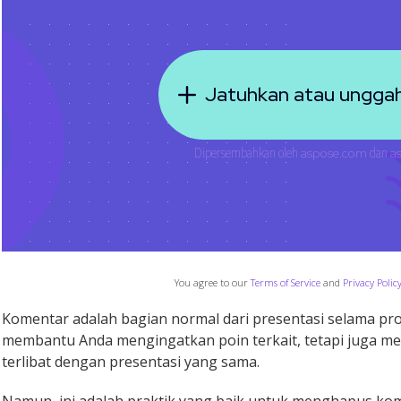
You agree to our
Terms of Service
and
Privacy Polic
Komentar adalah bagian normal dari presentasi selama pr
membantu Anda mengingatkan poin terkait, tetapi juga me
terlibat dengan presentasi yang sama.