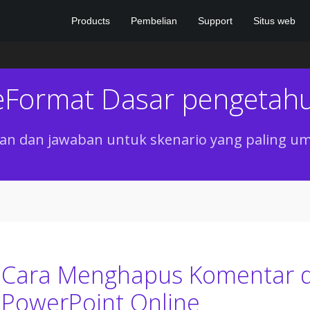
Products
Pembelian
Support
Situs web
leFormat Dasar pengetah
n dan jawaban untuk skenario yang paling u
Cara Menghapus Komentar da
PowerPoint Online