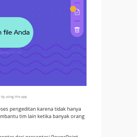
y
by using this app.
oses pengeditan karena tidak hanya
mbantu tim lain ketika banyak orang