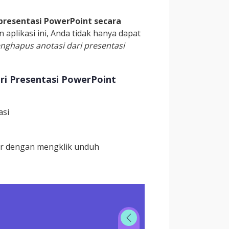
resentasi PowerPoint secara
plikasi ini, Anda tidak hanya dapat
nghapus anotasi dari presentasi
i Presentasi PowerPoint
asi
ar dengan mengklik unduh