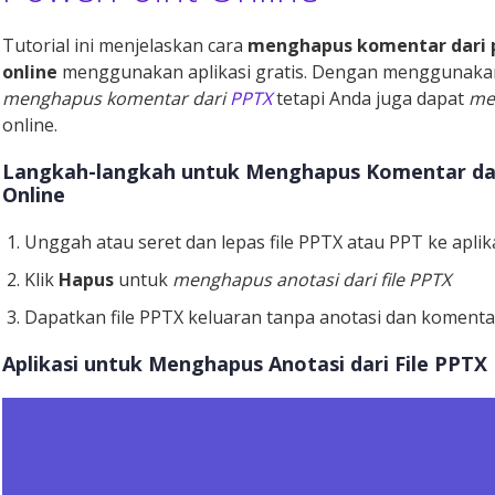
Tutorial ini menjelaskan cara
menghapus komentar dari p
online
menggunakan aplikasi gratis. Dengan menggunakan a
menghapus komentar dari
PPTX
tetapi Anda juga dapat
me
online.
Langkah-langkah untuk Menghapus Komentar dar
Online
Unggah atau seret dan lepas file PPTX atau PPT ke aplik
Klik
Hapus
untuk
menghapus anotasi dari file PPTX
Dapatkan file PPTX keluaran tanpa anotasi dan koment
Aplikasi untuk Menghapus Anotasi dari File PPTX