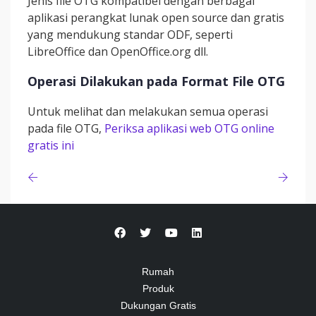
Jenis file OTG kompatibel dengan berbagai
aplikasi perangkat lunak open source dan gratis
yang mendukung standar ODF, seperti
LibreOffice dan OpenOffice.org dll.
Operasi Dilakukan pada Format File OTG
Untuk melihat dan melakukan semua operasi
pada file OTG,
Periksa aplikasi web OTG online
gratis ini
Rumah
Produk
Dukungan Gratis