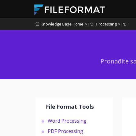
Knowledge Base Home
> PDF Processing
> PDF
Pronađite sa
File Format Tools
Word Processing
PDF Processing