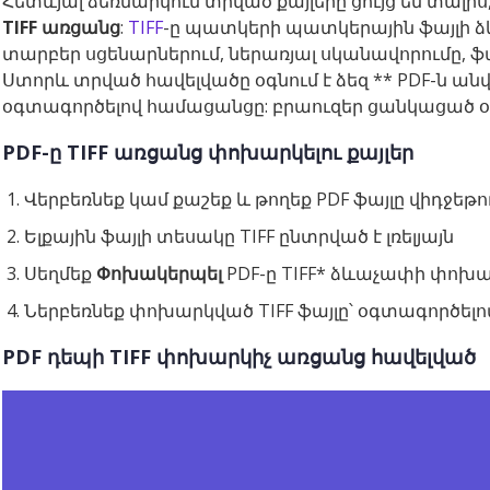
Հետևյալ ձեռնարկում տրված քայլերը ցույց են տալիս
TIFF առցանց
:
TIFF
-ը պատկերի պատկերային ֆայլի ձ
տարբեր սցենարներում, ներառյալ սկանավորումը, ֆ
Ստորև տրված հավելվածը օգնում է ձեզ ** PDF-ն անվ
օգտագործելով համացանցը: բրաուզեր ցանկացած 
PDF-ը TIFF առցանց փոխարկելու քայլեր
Վերբեռնեք կամ քաշեք և թողեք PDF ֆայլը վիդջեթո
Ելքային ֆայլի տեսակը TIFF ընտրված է լռելյայն
Սեղմեք
Փոխակերպել
PDF-ը TIFF* ձևաչափի փոխա
Ներբեռնեք փոխարկված TIFF ֆայլը՝ օգտագործելո
PDF դեպի TIFF փոխարկիչ առցանց հավելված