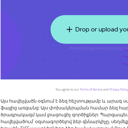
You agree to our
Terms of Service
and
Privacy Polic
Այս հավելվածն օգնում է ձեզ հեշտությամբ և արագ ս
ֆայլից առցանց: Այս փոխակերպման համար ձեզ հա
ծրագրակազմ կամ լրացուցիչ գործիքներ: Պարզապես 
հավելվածում՝ օգտագործելով ձեր զննարկիչը, սեղմ