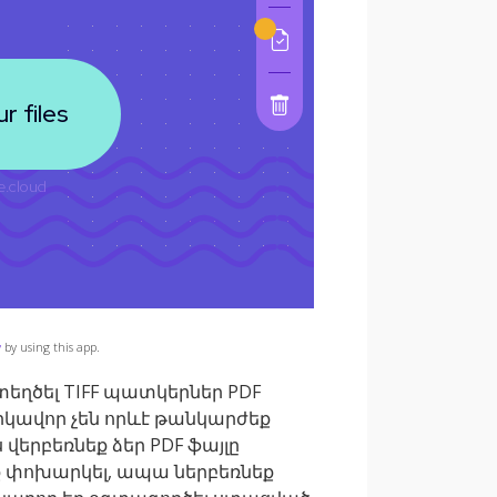
y
by using this app.
տեղծել TIFF պատկերներ PDF
րկավոր չեն որևէ թանկարժեք
վերբեռնեք ձեր PDF ֆայլը
եք փոխարկել, ապա ներբեռնեք