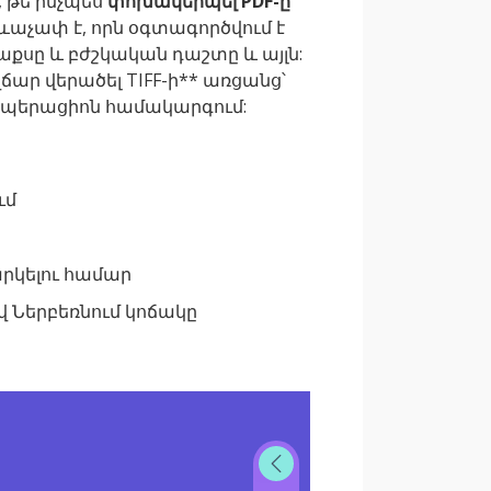
, թե ինչպես
փոխակերպել PDF-ը
ևաչափ է, որն օգտագործվում է
աքսը և բժշկական դաշտը և այլն:
ճար վերածել TIFF-ի** առցանց՝
օպերացիոն համակարգում:
ւմ
րկելու համար
վ Ներբեռնում կոճակը