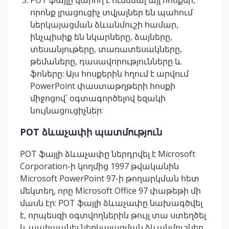
POT ֆայլը կարող է ունենալ այլ հոսքեր,
որոնք լրացուցիչ տվյալներ են պահում
ներկայացման ձևանմուշի համար,
ինչպիսիք են նկարները, ձայները,
տեսանյութերը, տառատեսակները,
թեմաները, դասավորությունները և
ֆոները: Այս հոսքերին հղում է արվում
PowerPoint փաստաթղթերի հոսքի
միջոցով՝ օգտագործելով եզակի
նույնացուցիչներ:
POT ձևաչափի պատմություն
POT ֆայլի ձևաչափը ներդրվել է Microsoft
Corporation-ի կողմից 1997 թվականին
Microsoft PowerPoint 97-ի թողարկման հետ
մեկտեղ, որը Microsoft Office 97 փաթեթի մի
մասն էր: POT ֆայլի ձևաչափը նախագծվել
է, որպեսզի օգտվողներին թույլ տա ստեղծել
և պահպանել ներկայացման ձևանմուշներ,