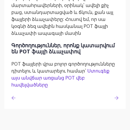
մարտահրավերների, օրինակ՝ ավելի քիչ
բաց, ստանդարտացված և ճկուն, քան այլ
ֆայլերի ձևաչափերը: Հուսով եմ, որ սա
կօգնի ձեզ ավելին հասկանալ POT ֆայլի
ձևաչափի ապագայի մասին
Գործողություններ, որոնք կատարվում
են POT ֆայլի ձևաչափով
POT ֆայլերի վրա բոլոր գործողությունները
դիտելու և կատարելու համար՝
Ստուգեք
այս անվճար առցանց POT վեբ
հավելվածները