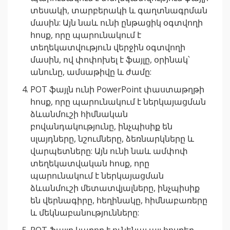
տեսակի, տարբերակի և գաղտնագրման
մասին: Այն նաև ունի ընթացիկ օգտվողի
հոսք, որը պարունակում է
տեղեկատվություն վերջին օգտվողի
մասին, ով փոփոխել է ֆայլը, օրինակ՝
անունը, ամսաթիվը և ժամը:
POT ֆայլն ունի PowerPoint փաստաթղթի
հոսք, որը պարունակում է ներկայացման
ձևանմուշի հիմնական
բովանդակությունը, ինչպիսիք են
սլայդները, նշումները, ձեռնարկները և
վարպետները: Այն ունի նաև ամփոփ
տեղեկատվական հոսք, որը
պարունակում է ներկայացման
ձևանմուշի մետատվյալները, ինչպիսիք
են վերնագիրը, հեղինակը, հիմնաբառերը
և մեկնաբանությունները: