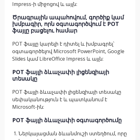
Impress-ի միջոցով և այլն:
Ծրագրային ապահովում, գործիք կամ
խմբագիր, որն օգտագործվում է POT
ֆայլը բացելու համար
POT ֆայլը կարելի է դիտել և խմբագրել՝
օգտագործելով Microsoft PowerPoint, Google
Slides կամ LibreOffice Impress և այլն:
POT ֆայլի ձևաչափի լիցենզիայի
տեսակը
POT ֆայլի ձևաչափի լիցենզիայի տեսակը
սեփականություն է և պատկանում է
Microsoft-ին:
POT ֆայլի ձևաչափի օգտագործումը
Ներկայացման ձևանմուշի ստեղծում, որը