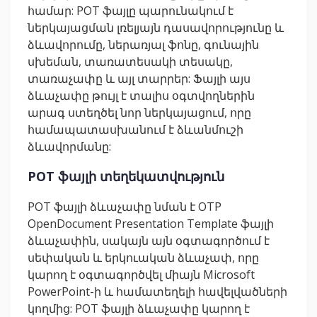
համար: POT ֆայլը պարունակում է
ներկայացման լռելյայն դասավորությունը և
ձևավորումը, ներառյալ ֆոնը, գունային
սխեման, տառատեսակի տեսակը,
տառաչափը և այլ տարրեր: Ֆայլի այս
ձևաչափը թույլ է տալիս օգտվողներին
արագ ստեղծել նոր ներկայացում, որը
համապատասխանում է ձևանմուշի
ձևավորմանը:
POT ֆայլի տեղեկատվություն
POT ֆայլի ձևաչափը նման է OTP
OpenDocument Presentation Template ֆայլի
ձևաչափին, սակայն այն օգտագործում է
սեփական և երկուական ձևաչափ, որը
կարող է օգտագործվել միայն Microsoft
PowerPoint-ի և համատեղելի հավելվածների
կողմից: POT ֆայլի ձևաչափը կարող է