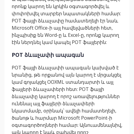
որոնք կարող են կրկին օգտագործվել և
փոփոխվել տարբեր նպատակների համար:
POT ֆայլի ձևաչափը համատեղելի էր նաև
Microsoft Office-ի այլ հավելվածների հետ,
ինչպիսիք են Word-ը և Excel-ը, որոնք կարող
էին ներդնել կամ կապել POT ֆայլերին:
POT ձևաչափի ապագան
POT ֆայլի ձևաչափի ապագան կախված է
նրանից, թե որքանով այն կարող է մրցակցել
կամ գոյակցել OOXML ստանդարտի և այլ
ֆայլերի ձևաչափերի հետ: POT ֆայլի
ձևաչափը կարող է որոշ առավելություններ
ունենալ այլ ֆայլերի ձևաչափերի
նկատմամբ, օրինակ՝ ավելի համատեղելի,
ծանոթ և հարմար Microsoft PowerPoint-ի
օգտագործողների համար: Այնուամենայնիվ,
այն կարող է նաև բախվել որոշ