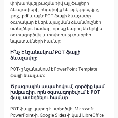
փոխարկվել բազմաթիվ այլ ֆայլերի
ձևաչափերի, ինչպիսիք են .ppt, .pptx, .jpg,
.png, .pdf և այլն: POT ֆայլի ձևաչափը
օգտակար է ներկայացման ձևանմուշներ
ստեղծելու համար, որոնք կարող են կրկին
օգտագործվել և փոփոխվել տարբեր
նպատակների համար:
Ի՞նչ է նշանակում POT ֆայլի
ձևաչափը:
POT-ը նշանակում է PowerPoint Template
ֆայլի ձևաչափ:
Ծրագրային ապահովում, գործիք կամ
խմբագիր, որն օգտագործվում է POT
ֆայլ ստեղծելու համար
POT ֆայլը կարող է ստեղծվել Microsoft
PowerPoint-ի, Google Slides-ի կամ LibreOffice