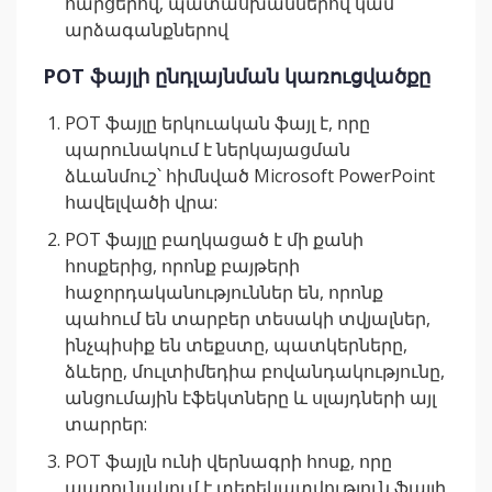
հարցերով, պատասխաններով կամ
արձագանքներով
POT ֆայլի ընդլայնման կառուցվածքը
POT ֆայլը երկուական ֆայլ է, որը
պարունակում է ներկայացման
ձևանմուշ՝ հիմնված Microsoft PowerPoint
հավելվածի վրա:
POT ֆայլը բաղկացած է մի քանի
հոսքերից, որոնք բայթերի
հաջորդականություններ են, որոնք
պահում են տարբեր տեսակի տվյալներ,
ինչպիսիք են տեքստը, պատկերները,
ձևերը, մուլտիմեդիա բովանդակությունը,
անցումային էֆեկտները և սլայդների այլ
տարրեր:
POT ֆայլն ունի վերնագրի հոսք, որը
պարունակում է տեղեկատվություն ֆայլի