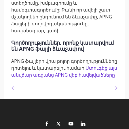
ստեղծումը, խմբագրումը և
համօգտագործումը: Քանի որ ավելի շատ
մշակողներ ընդունում են ձևաչափը, APNG
ֆայլերի ժողովրդականությունը,
հավանաբար, կաճի:
Գործողություններ, որոնք կատարվում
են APNG ֆայլի ձևաչափով
APNG ֆայլերի վրա բոլոր գործողությունները
դիտելու և կատարելու համար
Ստուգեք այս
անվճար առցանց APNG վեբ հավելվածները