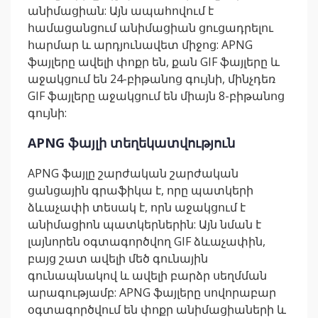
անիմացիան: Այն ապահովում է
համացանցում անիմացիան ցուցադրելու
հարմար և արդյունավետ միջոց: APNG
ֆայլերը ավելի փոքր են, քան GIF ֆայլերը և
աջակցում են 24-բիթանոց գույնի, մինչդեռ
GIF ֆայլերը աջակցում են միայն 8-բիթանոց
գույնի:
APNG ֆայլի տեղեկատվություն
APNG ֆայլը շարժական շարժական
ցանցային գրաֆիկա է, որը պատկերի
ձևաչափի տեսակ է, որն աջակցում է
անիմացիոն պատկերներին: Այն նման է
լայնորեն օգտագործվող GIF ձևաչափին,
բայց շատ ավելի մեծ գունային
գունապնակով և ավելի բարձր սեղմման
արագությամբ: APNG ֆայլերը սովորաբար
օգտագործվում են փոքր անիմացիաների և