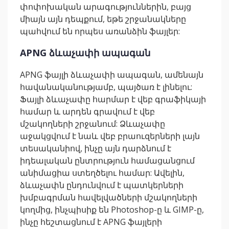
փոփոխական արագություններին, բայց
միայն այն դեպքում, եթե շրջանակները
պահվում են որպես առանձին ֆայլեր:
APNG ձևաչափի ապագան
APNG ֆայլի ձևաչափի ապագան, ամենայն
հավանականությամբ, պայծառ է լինելու:
Ֆայլի ձևաչափը հարմար է վեբ գրաֆիկայի
համար և արդեն գրավում է վեբ
մշակողների շրջանում: Ձևաչափը
աջակցվում է նաև վեբ բրաուզերների լայն
տեսականիով, ինչը այն դարձնում է
իդեալական ընտրություն համացանցում
անիմացիա ստեղծելու համար: Ավելին,
ձևաչափն ընդունվում է պատկերների
խմբագրման հավելվածների մշակողների
կողմից, ինչպիսիք են Photoshop-ը և GIMP-ը,
ինչը հեշտացնում է APNG ֆայլերի