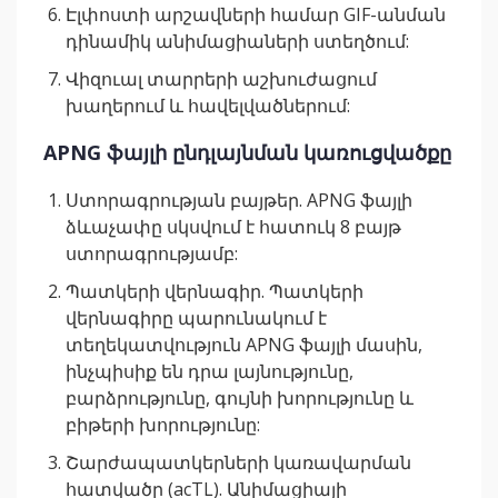
Էլփոստի արշավների համար GIF-անման
դինամիկ անիմացիաների ստեղծում:
Վիզուալ տարրերի աշխուժացում
խաղերում և հավելվածներում:
APNG ֆայլի ընդլայնման կառուցվածքը
Ստորագրության բայթեր. APNG ֆայլի
ձևաչափը սկսվում է հատուկ 8 բայթ
ստորագրությամբ:
Պատկերի վերնագիր. Պատկերի
վերնագիրը պարունակում է
տեղեկատվություն APNG ֆայլի մասին,
ինչպիսիք են դրա լայնությունը,
բարձրությունը, գույնի խորությունը և
բիթերի խորությունը:
Շարժապատկերների կառավարման
հատվածը (acTL). Անիմացիայի