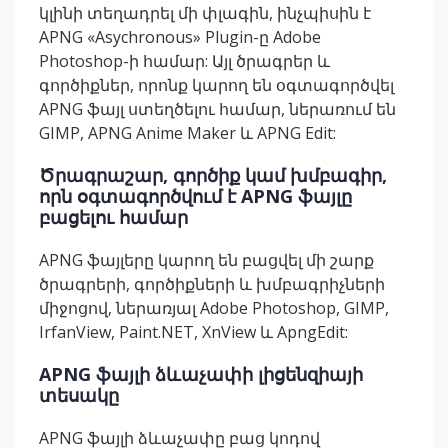
կլինի տեղադրել մի փլագին, ինչպիսին է
APNG «Asychronous» Plugin-ը Adobe
Photoshop-ի համար: Այլ ծրագրեր և
գործիքներ, որոնք կարող են օգտագործվել
APNG ֆայլ ստեղծելու համար, ներառում են
GIMP, APNG Anime Maker և APNG Edit:
Ծրագրաշար, գործիք կամ խմբագիր,
որն օգտագործվում է APNG ֆայլը
բացելու համար
APNG ֆայլերը կարող են բացվել մի շարք
ծրագրերի, գործիքների և խմբագրիչների
միջոցով, ներառյալ Adobe Photoshop, GIMP,
IrfanView, Paint.NET, XnView և ApngEdit:
APNG ֆայլի ձևաչափի լիցենզիայի
տեսակը
APNG ֆայլի ձևաչափը բաց կոդով