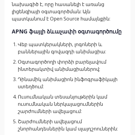
նախագիծ է, որը հասանելի է առանց
լիցենզիայի օգտագործման: Այն
պատկանում է Open Source համայնքին:
APNG ֆայլի ձևաչափի օգտագործումը
Վեբ պատկերակների, լոգոների և
բաններային գովազդի անիմացիա:
Օգտագործողի փորձի բարելավում
ինտերակտիվ անիմացիաներով:
Դինամիկ անիմացիոն ինֆոգրաֆիկայի
ստեղծում:
Ուսումնական տեսանյութերին կամ
ուսումնական ներկայացումներին
շարժումների ավելացում:
Շարժումների ավելացում
շնորհանդեսներին կամ սլայդշոուներին: