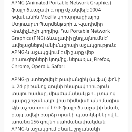
APNG (Animated Portable Network Graphics)
ֆայլի ձևաչափ է, որը մշակվել է 2004
թվականին Mozilla կորպորացիայից
Ստյուարտ Պարմենթերի և Վլադիմիր
Վուկիչևիչի կողմից։ Դա Portable Network
Graphics (PNG) ձևաչափի ընդլայնումն է՝
ավելացնելով անիմացիայի աջակցություն:
APNG-ն աջակցվում է մի շարք վեբ
բրաուզերների կողմից, ներառյալ Firefox,
Chrome, Opera և Safari:
APNG-ը ստեղծվել է թափանցիկ (ալֆա) ֆոնի
և 24-բիթանոց գույնի հնարավորություն
տալու համար, միաժամանակ թույլ տալով
պարզ շրջանակի վրա հիմնված անիմացիա:
Այն աշխատում է GIF ֆայլի ձևաչափի նման,
բայց ավելի բարձր որակի պատկերներով և
առանց 256 գույնի սահմանափակման:
APNG-ն աջակցում է նաև շրջանակի