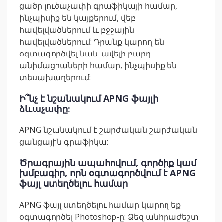
ցածր լուծաչափի գրաֆիկայի համար,
ինչպիսիք են կայքերում, վեբ
հավելվածներում և բջջային
հավելվածներում: Դրանք կարող են
օգտագործվել նաև ավելի բարդ
անիմացիաների համար, ինչպիսիք են
տեսախաղերում:
Ի՞նչ է նշանակում APNG ֆայլի
ձևաչափը:
APNG նշանակում է շարժական շարժական
ցանցային գրաֆիկա:
Ծրագրային ապահովում, գործիք կամ
խմբագիր, որն օգտագործվում է APNG
ֆայլ ստեղծելու համար
APNG ֆայլ ստեղծելու համար կարող եք
օգտագործել Photoshop-ը: Ձեզ անհրաժեշտ