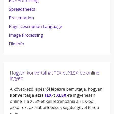
PDF Processing
Spreadsheets
Presentation
Page Description Language
Image Processing
File Info
Hogyan konvertálhat TEX-et XLSX-be online
ingyen
A következő lépésről lépésre bemutatja, hogyan
konvertálja a(z)
TEX
-t
XLSX
-ra ingyenesen
online. Ha XLSX-et kell létrehoznia a TEX-ből,
akkor ezt az alábbi lépések segítségével teheti
meg.