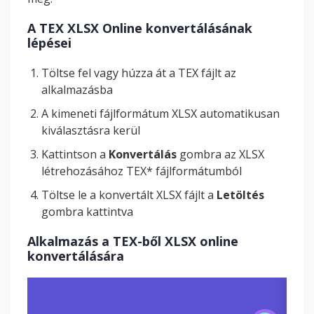
A TEX XLSX Online konvertálásának
lépései
Töltse fel vagy húzza át a TEX fájlt az
alkalmazásba
A kimeneti fájlformátum XLSX automatikusan
kiválasztásra kerül
Kattintson a
Konvertálás
gombra az XLSX
létrehozásához TEX* fájlformátumból
Töltse le a konvertált XLSX fájlt a
Letöltés
gombra kattintva
Alkalmazás a TEX-ből XLSX online
konvertálására