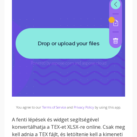
You agree to our
Terms of Service
and
Privacy Policy
by using this app.
A fenti lépések és widget segítségével
konvertálhatja a TEX-et XLSX-re online. Csak meg
kell adnia a TEX fájlt, és letöltenie kell a kimeneti