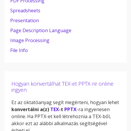
PDF Processing
Spreadsheets
Presentation
Page Description Language
Image Processing
File Info
Hogyan konvertálhat TEX-et PPTX-re online
ingyen
Ez az oktatóanyag segít megérteni, hogyan lehet
konvertálni a(z)
TEX
-t
PPTX
-ra ingyenesen
online. Ha PPTX-et kell létrehoznia a TEX-ből,
akkor ezt az alábbi alkalmazás segítségével
érheti el.