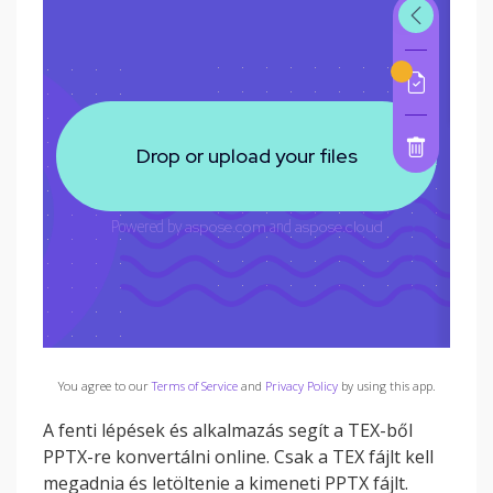
You agree to our
Terms of Service
and
Privacy Policy
by using this app.
A fenti lépések és alkalmazás segít a TEX-ből
PPTX-re konvertálni online. Csak a TEX fájlt kell
megadnia és letöltenie a kimeneti PPTX fájlt.