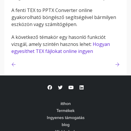
A fenti TEX to PPTX Converter online
gyakorolható böngésző segítségével bármilyen
eszközön vagy számítógépen.
A következő témakör egy hasonló funkciót
vizsgál, amely szintén hasznos lehet:
Hogyan
egyesíthet TEX fájlokat online ingyen
itthon
Termékek
Ingyenes támogatás
blog