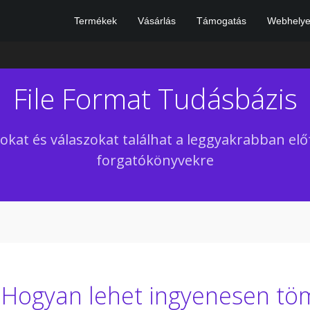
Termékek
Vásárlás
Támogatás
Webhelye
File Format Tudásbázis
okat és válaszokat találhat a leggyakrabban elő
forgatókönyvekre
Hogyan lehet ingyenesen tö