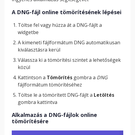
A DNG-fájl online tömörítésének lépései
Töltse fel vagy húzza át a DNG-fájlt a
widgetbe
A kimeneti fájlformátum DNG automatikusan
kiválasztásra kerül
Válassza ki a tömörítési szintet a lehetőségek
közül
Kattintson a
Tömörítés
gombra a
DNG
fájlformátum tömörítéséhez
Töltse le a tömörített DNG-fájlt a
Letöltés
gombra kattintva
Alkalmazás a DNG-fájlok online
tömörítésére