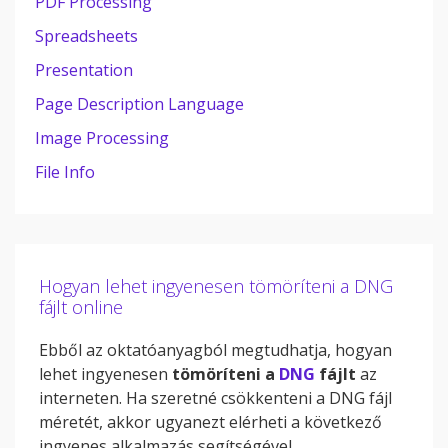
PDF Processing
Spreadsheets
Presentation
Page Description Language
Image Processing
File Info
Hogyan lehet ingyenesen tömöríteni a DNG
fájlt online
Ebből az oktatóanyagból megtudhatja, hogyan
lehet ingyenesen
tömöríteni a
DNG
fájlt
az
interneten. Ha szeretné csökkenteni a DNG fájl
méretét, akkor ugyanezt elérheti a következő
ingyenes alkalmazás segítségével.