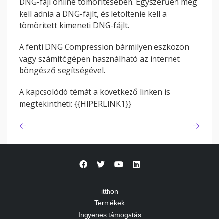
DNG-fájl online tömörítésében. Egyszerűen meg
kell adnia a DNG-fájlt, és letöltenie kell a
tömörített kimeneti DNG-fájlt.
A fenti DNG Compression bármilyen eszközön
vagy számítógépen használható az internet
böngésző segítségével.
A kapcsolódó témát a következő linken is
megtekintheti: {{HIPERLINK1}}
itthon
Termékek
Ingyenes támogatás