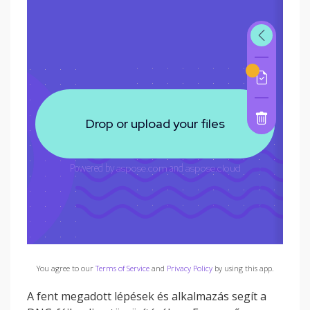
You agree to our
Terms of Service
and
Privacy Policy
by using this app.
A fent megadott lépések és alkalmazás segít a