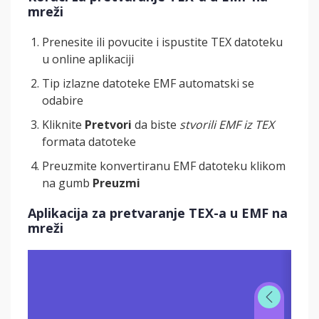
mreži
Prenesite ili povucite i ispustite TEX datoteku
u online aplikaciji
Tip izlazne datoteke EMF automatski se
odabire
Kliknite
Pretvori
da biste
stvorili EMF iz TEX
formata datoteke
Preuzmite konvertiranu EMF datoteku klikom
na gumb
Preuzmi
Aplikacija za pretvaranje TEX-a u EMF na
mreži