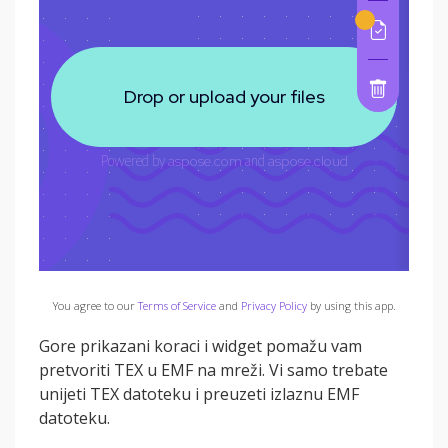
You agree to our
Terms of Service
and
Privacy Policy
by using this app.
Gore prikazani koraci i widget pomažu vam
pretvoriti TEX u EMF na mreži. Vi samo trebate
unijeti TEX datoteku i preuzeti izlaznu EMF
datoteku.