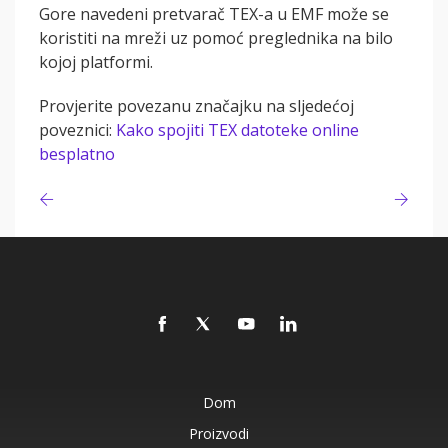
Gore navedeni pretvarač TEX-a u EMF može se
koristiti na mreži uz pomoć preglednika na bilo
kojoj platformi.
Provjerite povezanu značajku na sljedećoj
poveznici:
Kako spojiti TEX datoteke online
besplatno
Dom
Proizvodi