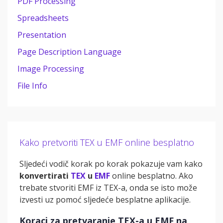
PDF Processing
Spreadsheets
Presentation
Page Description Language
Image Processing
File Info
Kako pretvoriti TEX u EMF online besplatno
Sljedeći vodič korak po korak pokazuje vam kako
konvertirati
TEX
u
EMF
online besplatno. Ako
trebate stvoriti EMF iz TEX-a, onda se isto može
izvesti uz pomoć sljedeće besplatne aplikacije.
Koraci za pretvaranje TEX-a u EMF na