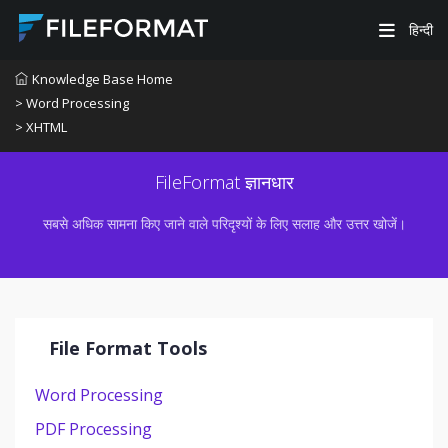
हिन्दी
Knowledge Base Home
> Word Processing
> XHTML
FileFormat ज्ञानधार
सबसे अधिक सामना किए जाने वाले परिदृश्यों के लिए सलाह और उत्तर खोजें।
File Format Tools
Word Processing
PDF Processing