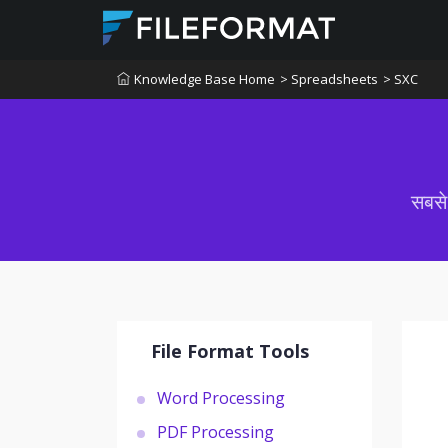
Knowledge Base Home
> Spreadsheets
> SXC
सबसे
File Format Tools
Word Processing
PDF Processing