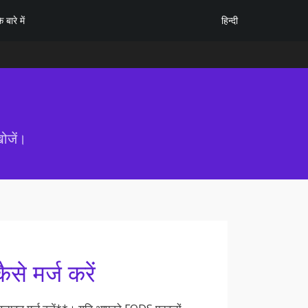
हिन्दी
े बारे में
ोजें।
से मर्ज करें