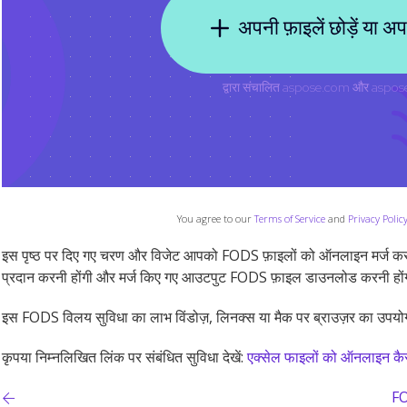
You agree to our
Terms of Service
and
Privacy Polic
इस पृष्ठ पर दिए गए चरण और विजेट आपको FODS फ़ाइलों को ऑनलाइन मर्ज करन
प्रदान करनी होंगी और मर्ज किए गए आउटपुट FODS फ़ाइल डाउनलोड करनी हो
इस FODS विलय सुविधा का लाभ विंडोज़, लिनक्स या मैक पर ब्राउज़र का उप
कृपया निम्नलिखित लिंक पर संबंधित सुविधा देखें:
एक्सेल फाइलों को ऑनलाइन कैसे 
FO