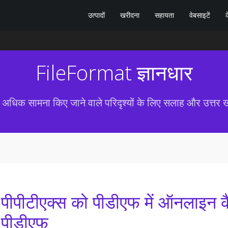
उत्पादों
खरीदना
सहायता
वेबसाइटें
क
FileFormat ज्ञानधार
 अधिक सामना किए जाने वाले परिदृश्यों के लिए सलाह और उत्तर ख
पीपीटीएक्स को पीडीएफ में ऑनलाइन कैस
पीडीएफ