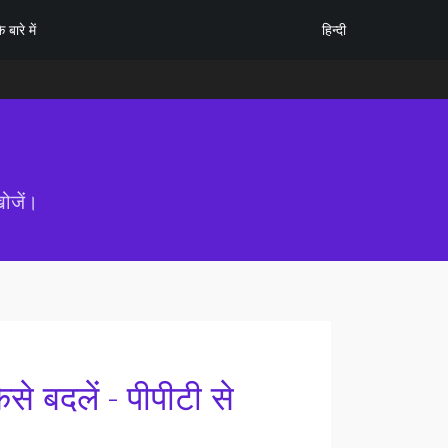
हिन्दी
े बारे में
ोजें।
े बदलें - पीपीटी से