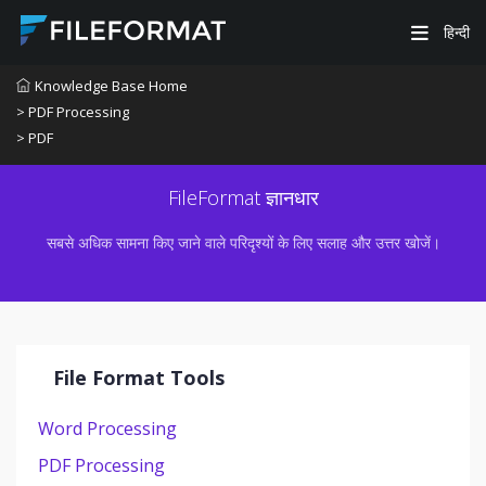
हिन्दी
Knowledge Base Home
> PDF Processing
> PDF
FileFormat ज्ञानधार
सबसे अधिक सामना किए जाने वाले परिदृश्यों के लिए सलाह और उत्तर खोजें।
File Format Tools
Word Processing
PDF Processing