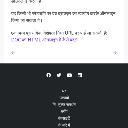
डाउनलोड करना है।
यह किसी भी प्लेटफॉर्म पर वेब ब्राउज़र का उपयोग करके ऑनलाइन
किया जा सकता है।
एक अन्य प्रासंगिक विशेषता निम्न URL पर पाई जा सकती है:
DOC को HTML ऑनलाइन में कैसे बदलें
घर
उत्पादों
नि: शुल्क समर्थन
ब्लॉग
वेबसाइटें
के बारे में