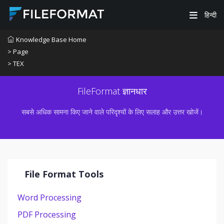
हिन्दी
Knowledge Base Home
> Page
> TEX
FileFormat ज्ञानधार
सबसे अधिक सामना किए जाने वाले परिदृश्यों के लिए सलाह और उत्तर खोजें।
File Format Tools
Word Processing
PDF Processing