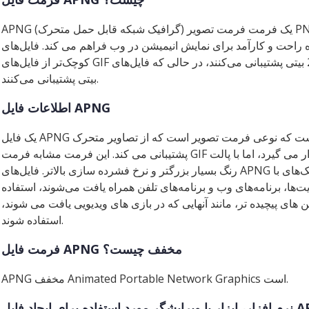
APNG (گرافیک شبکه قابل حمل متحرک) یک فرمت فرمت تصویر PNG (گرافیک شبکه قابل حمل) است که از
 راحت و کارآمد برای نمایش انیمیشن در وب فراهم می کند. فایل‌های APNG
کوچک‌تر از فایل‌های GIF هستند و از رنگ‌های 24 بیتی پشتیبانی می‌کنند، در حالی که فایل‌های GIF تنها از رنگ‌های 8
بیتی پشتیبانی می‌کنند.
اطلاعات فایل APNG
یک فایل APNG یک گرافیک شبکه قابل حمل متحرک است که نوعی فرمت تصویر است که از تصاویر متحرک
پشتیبانی می کند. این فرمت مشابه فرمت GIF است که به طور گسترده مورد استفاده قرار می گیرد، اما با پالت
رنگ بسیار بزرگتر و نرخ فشرده سازی بالاتر. فایل‌های APNG معمولاً برای انیمیشن‌های کوچک و گرافیک‌های با
ت‌ها، برنامه‌های وب و برنامه‌های تلفن همراه یافت می‌شوند، استفاده
ن های پیچیده تر، مانند آنهایی که در بازی های ویدیویی یافت می شوند،
استفاده شوند.
فرمت فایل APNG مخفف چیست؟
APNG مخفف Animated Portable Network Graphics است.
فاده برای ایجاد فایل APNG