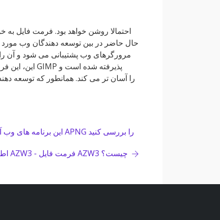
حال حاضر در بین توسعه دهندگان وب مورد 
مرورگرهای وب پشتیبانی می شود و آن را به
این، این فرمت
این برنامه های وب آنلاین رایگان APNG را بررسی کنید
اطلاعات فایل AZW3 - فرمت فایل AZW3 چیست؟