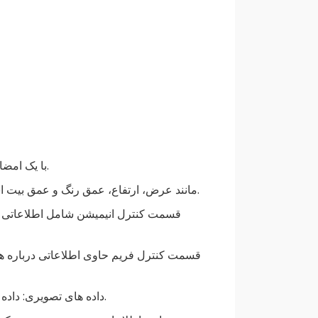
بایت های امضا: فرمت فایل APNG با یک امضای ویژه 8 بایتی شروع می شود.
سربرگ تصویر: هدر تصویر حاوی اطلاعاتی درباره فایل APNG مانند عرض، ارتفاع، عمق رنگ و عمق بیت است.
داده های تصویری: داده های تصویر حاوی داده های پیکسلی برای هر فریم از انیمیشن است.