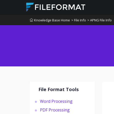
Knowledge Base Home
> File Info
> APNG File Info
File Format Tools
Word Processing
PDF Processing