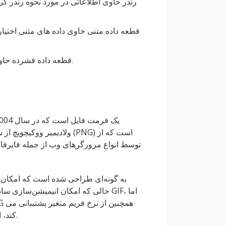
قطعه داده فشرده (zTXt): قطعه داده فشرده حاوی داده های متنی فشرده اختیاری است.
ولادیمیر ووکیچویچ از شر
حالی که امکان انیمیشن‌سازی ساده مب
کند، اما تنها در صورتی که فریم ها به صورت فایل های جداگانه ذخیره شوند.