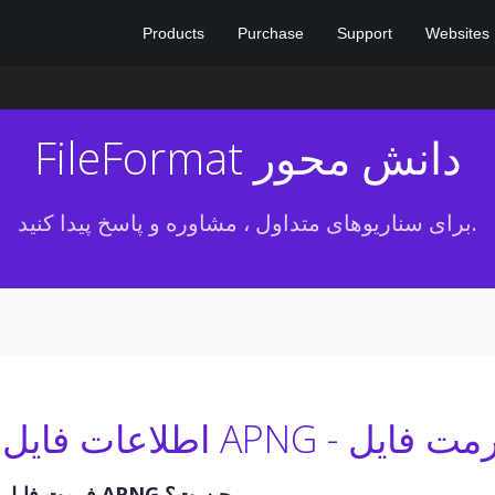
Products
Purchase
Support
Websites
FileFormat دانش محور
برای سناریوهای متداول ، مشاوره و پاسخ پیدا کنید.
فرمت فایل APNG چیست؟