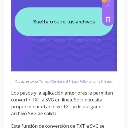
You agree to our
Terms of Service
and
Privacy Policy
by using this app.
Los pasos y la aplicación anteriores le permiten
convertir TXT a SVG en línea. Solo necesita
proporcionar el archivo TXT y descargar el
archivo SVG de salida.
Esta función de conversión de TXT a SVG se