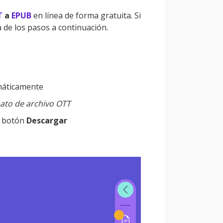
T
a
EPUB
en línea de forma gratuita. Si
 de los pasos a continuación.
omáticamente
mato de archivo OTT
l botón
Descargar