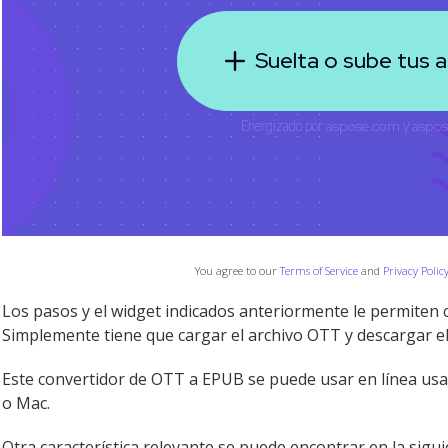
You agree to our
Terms of Service
and
Privacy Polic
Los pasos y el widget indicados anteriormente le permiten 
Simplemente tiene que cargar el archivo OTT y descargar el
Este convertidor de OTT a EPUB se puede usar en línea u
o Mac.
Otra característica relevante se puede encontrar en la sigu