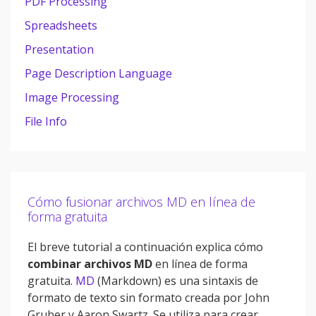
PDF Processing
Spreadsheets
Presentation
Page Description Language
Image Processing
File Info
Cómo fusionar archivos MD en línea de
forma gratuita
El breve tutorial a continuación explica cómo
combinar archivos MD
en línea de forma
gratuita.
MD
(Markdown) es una sintaxis de
formato de texto sin formato creada por John
Gruber y Aaron Swartz. Se utiliza para crear