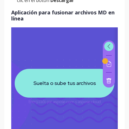
clic en el botón
Descargar
Aplicación para fusionar archivos MD en
línea