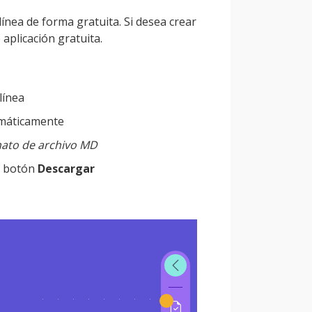
línea de forma gratuita. Si desea crear
aplicación gratuita.
línea
omáticamente
mato de archivo MD
l botón
Descargar