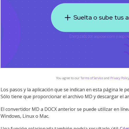
You agree to our
Terms of Service
and
Privacy Polic
Los pasos y la aplicación que se indican en esta página le 
Sólo tiene que proporcionar el archivo MD y descargar el a
El convertidor MD a DOCX anterior se puede utilizar en lí
Windows, Linux o Mac.
Una función relacionada también podría resultarle útil:
Cóm