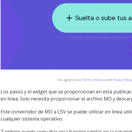
You agree to our
Terms of Service
and
Privacy Polic
Los pasos y el widget que se proporcionan en esta publicac
en línea. Solo necesita proporcionar el archivo MD y descarg
Este convertidor de MD a CSV se puede utilizar en línea ut
cualquier sistema operativo.
También puede consultar otra función similar en la siguien