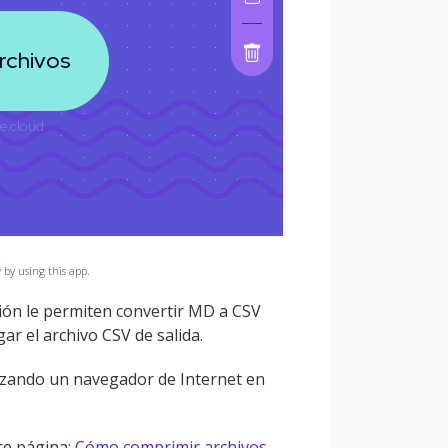
y
by using this app.
ión le permiten convertir MD a CSV
ar el archivo CSV de salida.
ilizando un navegador de Internet en
te página:
Cómo comprimir archivos