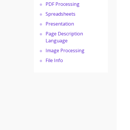
PDF Processing
Spreadsheets
Presentation
Page Description
Language
Image Processing
File Info