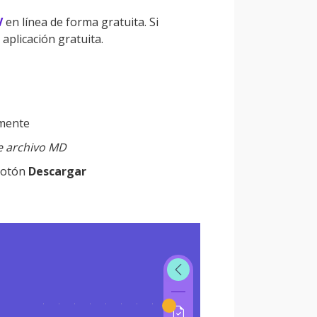
V
en línea de forma gratuita. Si
aplicación gratuita.
amente
de archivo MD
 botón
Descargar