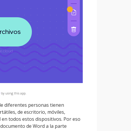
y
by using this app.
e diferentes personas tienen
átiles, de escritorio, móviles,
l en todos estos dispositivos. Por eso
l documento de Word a la parte