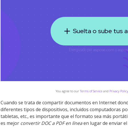
You agree to our
Terms of Service
and
Privacy Polic
Cuando se trata de compartir documentos en Internet dond
diferentes tipos de dispositivos, incluidos computadoras port
tabletas, etc., es importante que el formato sea más portáti
es mejor
convertir DOC a PDF en línea
en lugar de enviar e