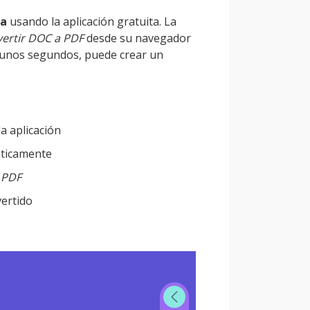
ea
usando la aplicación gratuita. La
ertir DOC a PDF
desde su navegador
 unos segundos, puede crear un
a aplicación
áticamente
 PDF
ertido