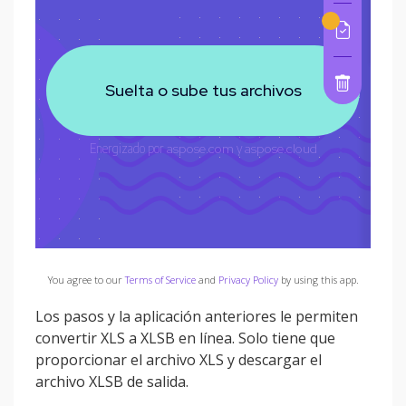
You agree to our
Terms of Service
and
Privacy Policy
by using this app.
Los pasos y la aplicación anteriores le permiten
convertir XLS a XLSB en línea. Solo tiene que
proporcionar el archivo XLS y descargar el
archivo XLSB de salida.