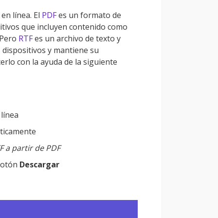
en línea. El
PDF
es un formato de
sitivos que incluyen contenido como
. Pero
RTF
es un archivo de texto y
s dispositivos y mantiene su
erlo con la ayuda de la siguiente
 línea
áticamente
F a partir de PDF
 botón
Descargar