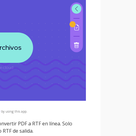
y
by using this app.
nvertir PDF a RTF en línea. Solo
 RTF de salida.