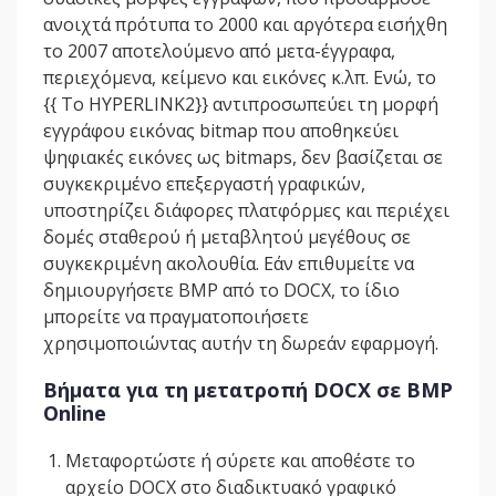
ανοιχτά πρότυπα το 2000 και αργότερα εισήχθη
το 2007 αποτελούμενο από μετα-έγγραφα,
περιεχόμενα, κείμενο και εικόνες κ.λπ. Ενώ, το
{{ Το HYPERLINK2}} αντιπροσωπεύει τη μορφή
εγγράφου εικόνας bitmap που αποθηκεύει
ψηφιακές εικόνες ως bitmaps, δεν βασίζεται σε
συγκεκριμένο επεξεργαστή γραφικών,
υποστηρίζει διάφορες πλατφόρμες και περιέχει
δομές σταθερού ή μεταβλητού μεγέθους σε
συγκεκριμένη ακολουθία. Εάν επιθυμείτε να
δημιουργήσετε BMP από το DOCX, το ίδιο
μπορείτε να πραγματοποιήσετε
χρησιμοποιώντας αυτήν τη δωρεάν εφαρμογή.
Βήματα για τη μετατροπή DOCX σε BMP
Online
Μεταφορτώστε ή σύρετε και αποθέστε το
αρχείο DOCX στο διαδικτυακό γραφικό