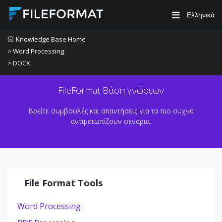
Ελληνικά
Knowledge Base Home
> Word Processing
> DOCX
FileFormat Βάση γνώσεων
Βρείτε συμβουλές και απαντήσεις για τα πιο συχνά
αντιμετωπίζουν σενάρια.
File Format Tools
Word Processing