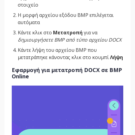
στοιχείο
Η μορφή αρχείου εξόδου BMP επιλέγεται
αυτόματα
Κάντε κλικ στο
Μετατροπή
για να
δημιουργήσετε BMP από τύπο αρχείου DOCX
Κάντε λήψη του αρχείου BMP που
μετατράπηκε κάνοντας κλικ στο κουμπί
Λήψη
Εφαρμογή για μετατροπή DOCX σε BMP
Online