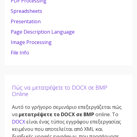
PDF Processing
Spreadsheets
Presentation
Page Description Language
Image Processing
File Info
Πώς να μετατρέψετε το DOCX σε BMP
Online
Αυτό το γρήγορο σεμινάριο επεξεργάζεται πώς
να
μετατρέψετε το DOCX σε BMP
online. Το
DOCX
είναι ένας τύπος εγγράφου επεξεργασίας
κειμένου που αποτελείται από XML και
δυαδικές μορφές εγγράφων, που προσάρμοσε