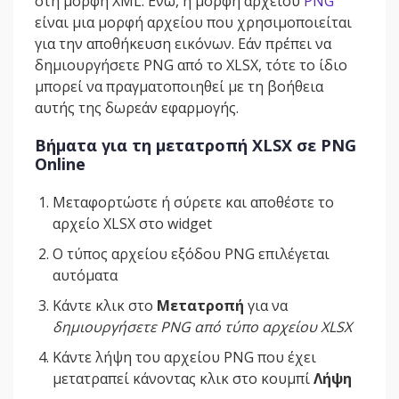
στη μορφή XML. Ενώ, η μορφή αρχείου
PNG
είναι μια μορφή αρχείου που χρησιμοποιείται
για την αποθήκευση εικόνων. Εάν πρέπει να
δημιουργήσετε PNG από το XLSX, τότε το ίδιο
μπορεί να πραγματοποιηθεί με τη βοήθεια
αυτής της δωρεάν εφαρμογής.
Βήματα για τη μετατροπή XLSX σε PNG
Online
Μεταφορτώστε ή σύρετε και αποθέστε το
αρχείο XLSX στο widget
Ο τύπος αρχείου εξόδου PNG επιλέγεται
αυτόματα
Κάντε κλικ στο
Μετατροπή
για να
δημιουργήσετε PNG από τύπο αρχείου XLSX
Κάντε λήψη του αρχείου PNG που έχει
μετατραπεί κάνοντας κλικ στο κουμπί
Λήψη