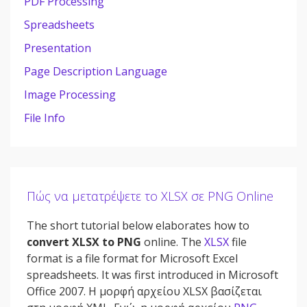
PDF Processing
Spreadsheets
Presentation
Page Description Language
Image Processing
File Info
Πώς να μετατρέψετε το XLSX σε PNG Online
The short tutorial below elaborates how to
convert XLSX to PNG
online. The
XLSX
file
format is a file format for Microsoft Excel
spreadsheets. It was first introduced in Microsoft
Office 2007. Η μορφή αρχείου XLSX βασίζεται