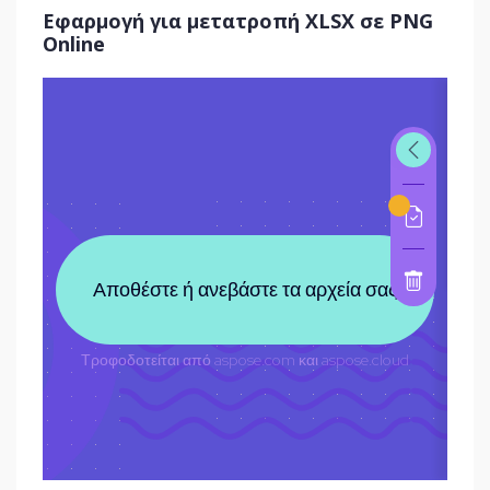
Εφαρμογή για μετατροπή XLSX σε PNG
Online