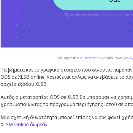
You agree to our
Terms of Service
and
Privacy Polic
Τα βήματα και το γραφικό στοιχείο που δίνονται παραπά
ODS σε XLSB online. Χρειάζεται απλώς να ανεβάσετε το αρ
αρχείο εξόδου XLSB.
Αυτός ο μετατροπέας ODS σε XLSB θα μπορούσε να χρησι
χρησιμοποιώντας το πρόγραμμα περιήγησης Ιστού σε οπο
Μια σχετική δυνατότητα μπορεί επίσης να σας φανεί χρή
XLSM Online δωρεάν