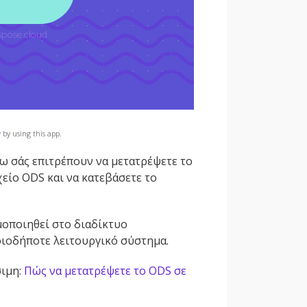
y
by using this app.
νω σάς επιτρέπουν να μετατρέψετε το
χείο ODS και να κατεβάσετε το
μοποιηθεί στο διαδίκτυο
ιοδήποτε λειτουργικό σύστημα.
σιμη:
Πώς να μετατρέψετε το ODS σε