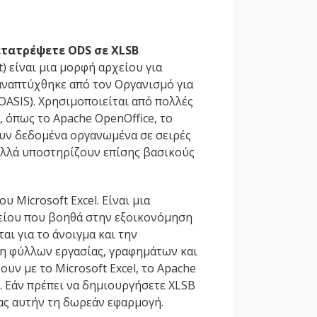
ετατρέψετε ODS σε XLSB
 είναι μια μορφή αρχείου για
αναπτύχθηκε από τον Οργανισμό για
SIS). Χρησιμοποιείται από πολλές
 όπως το Apache OpenOffice, το
χουν δεδομένα οργανωμένα σε σειρές
αλλά υποστηρίζουν επίσης βασικούς
 Microsoft Excel. Είναι μια
είου που βοηθά στην εξοικονόμηση
ι για το άνοιγμα και την
ση φύλλων εργασίας, γραφημάτων και
υν με το Microsoft Excel, το Apache
 Εάν πρέπει να δημιουργήσετε XLSB
ας αυτήν τη δωρεάν εφαρμογή.