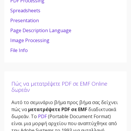
PDF Processing
Spreadsheets
Presentation
Page Description Language
Image Processing
File Info
Πώς να μετατρέψετε PDF σε EMF Online
δωρεάν
Αυτό το σεμινάριο βήμα προς βήμα σας δείχνει
πώς να
μετατρέψετε PDF σε EMF
διαδικτυακά
δωρεάν. Το
PDF
(Portable Document Format)
είναι μια μορφή αρχείου που αναπτύχθηκε από
την Adobe Systems το 1993 για ανταλλαγή