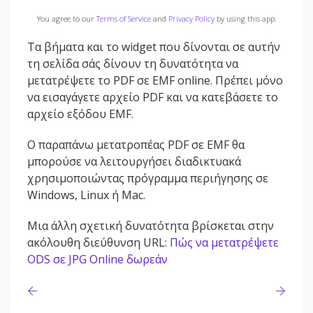
You agree to our
Terms of Service
and
Privacy Policy
by using this app.
Τα βήματα και το widget που δίνονται σε αυτήν
τη σελίδα σάς δίνουν τη δυνατότητα να
μετατρέψετε το PDF σε EMF online. Πρέπει μόνο
να εισαγάγετε αρχείο PDF και να κατεβάσετε το
αρχείο εξόδου EMF.
Ο παραπάνω μετατροπέας PDF σε EMF θα
μπορούσε να λειτουργήσει διαδικτυακά
χρησιμοποιώντας πρόγραμμα περιήγησης σε
Windows, Linux ή Mac.
Μια άλλη σχετική δυνατότητα βρίσκεται στην
ακόλουθη διεύθυνση URL:
Πώς να μετατρέψετε
ODS σε JPG Online δωρεάν