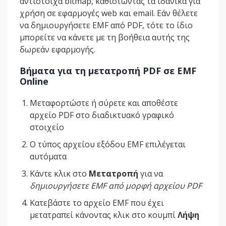
αντίστοιχα bitmap, καθιστώντας τα ιδανικά για
χρήση σε εφαρμογές web και email. Εάν θέλετε
να δημιουργήσετε EMF από PDF, τότε το ίδιο
μπορείτε να κάνετε με τη βοήθεια αυτής της
δωρεάν εφαρμογής.
Βήματα για τη μετατροπή PDF σε EMF
Online
Μεταφορτώστε ή σύρετε και αποθέστε
αρχείο PDF στο διαδικτυακό γραφικό
στοιχείο
Ο τύπος αρχείου εξόδου EMF επιλέγεται
αυτόματα
Κάντε κλικ στο
Μετατροπή
για να
δημιουργήσετε EMF από μορφή αρχείου PDF
Κατεβάστε το αρχείο EMF που έχει
μετατραπεί κάνοντας κλικ στο κουμπί
Λήψη