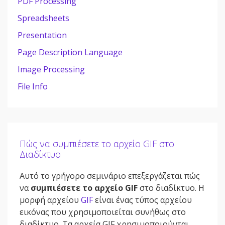
PDF Processing
Spreadsheets
Presentation
Page Description Language
Image Processing
File Info
Πώς να συμπιέσετε το αρχείο GIF στο
Διαδίκτυο
Αυτό το γρήγορο σεμινάριο επεξεργάζεται πώς
να
συμπιέσετε το αρχείο GIF
στο διαδίκτυο. Η
μορφή αρχείου
GIF
είναι ένας τύπος αρχείου
εικόνας που χρησιμοποιείται συνήθως στο
διαδίκτυο. Τα αρχεία GIF χρησιμοποιούνται