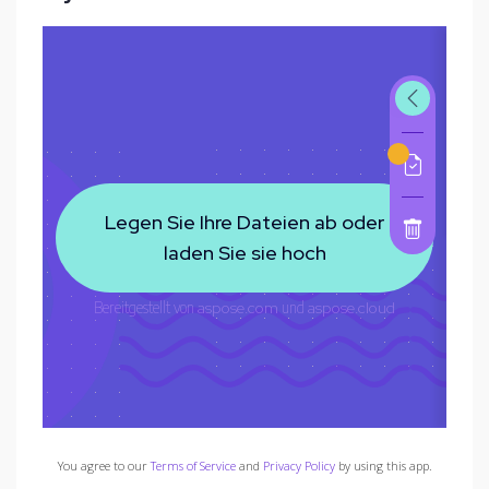
You agree to our
Terms of Service
and
Privacy Policy
by using this app.