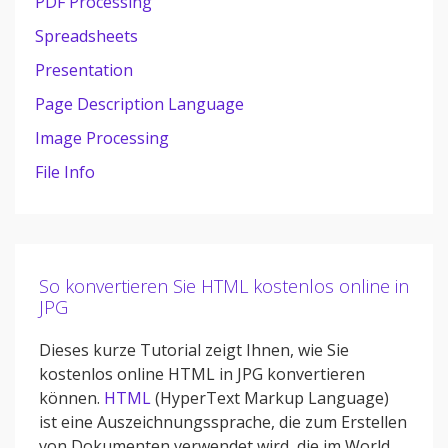
PDF Processing
Spreadsheets
Presentation
Page Description Language
Image Processing
File Info
So konvertieren Sie HTML kostenlos online in
JPG
Dieses kurze Tutorial zeigt Ihnen, wie Sie
kostenlos online HTML in JPG konvertieren
können.
HTML
(HyperText Markup Language)
ist eine Auszeichnungssprache, die zum Erstellen
von Dokumenten verwendet wird, die im World